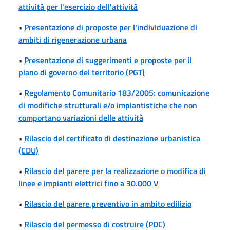
attività per l'esercizio dell'attività
•
Presentazione di proposte per l'individuazione di
ambiti di rigenerazione urbana
•
Presentazione di suggerimenti e proposte per il
piano di governo del territorio (PGT)
•
Regolamento Comunitario 183/2005: comunicazione
di modifiche strutturali e/o impiantistiche che non
comportano variazioni delle attività
•
Rilascio del certificato di destinazione urbanistica
(CDU)
•
Rilascio del parere per la realizzazione o modifica di
linee e impianti elettrici fino a 30.000 V
•
Rilascio del parere preventivo in ambito edilizio
•
Rilascio del permesso di costruire (PDC)