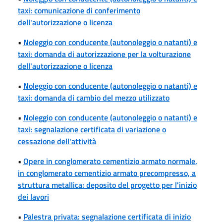
taxi: comunicazione di conferimento
dell'autorizzazione o licenza
•
Noleggio con conducente (autonoleggio o natanti) e
taxi: domanda di autorizzazione per la volturazione
dell'autorizzazione o licenza
•
Noleggio con conducente (autonoleggio o natanti) e
taxi: domanda di cambio del mezzo utilizzato
•
Noleggio con conducente (autonoleggio o natanti) e
taxi: segnalazione certificata di variazione o
cessazione dell'attività
•
Opere in conglomerato cementizio armato normale,
in conglomerato cementizio armato precompresso, a
struttura metallica: deposito del progetto per l'inizio
dei lavori
•
Palestra privata: segnalazione certificata di inizio