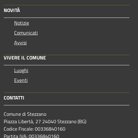
NOVITÀ
Notizie
Comunicati
Avvisi
VIVERE IL COMUNE
Luoghi
Eventi
CONTATTI
Comune di Stezzano
Piazza Libertà, 27 24040 Stezzano (BG)
Codice Fiscale: 00336840160
Partita IVA: 00336840160