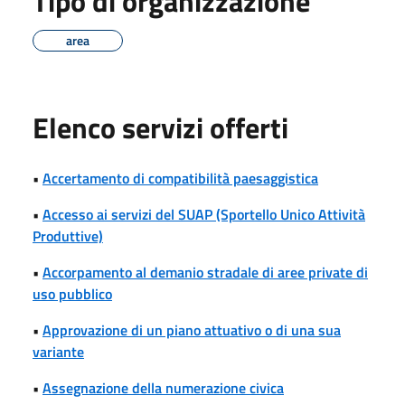
Tipo di organizzazione
area
Elenco servizi offerti
•
Accertamento di compatibilità paesaggistica
•
Accesso ai servizi del SUAP (Sportello Unico Attività
Produttive)
•
Accorpamento al demanio stradale di aree private di
uso pubblico
•
Approvazione di un piano attuativo o di una sua
variante
•
Assegnazione della numerazione civica