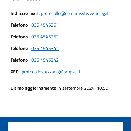
Indirizzo mail
:
protocollo@comune.stezzano.bg.it
Telefono
:
035 4545351
Telefono
:
035 4545353
Telefono
:
035 4545341
Telefono
:
035 4545342
PEC
:
protocollostezzano@propec.it
Ultimo aggiornamento
: 4 settembre 2024, 10:50