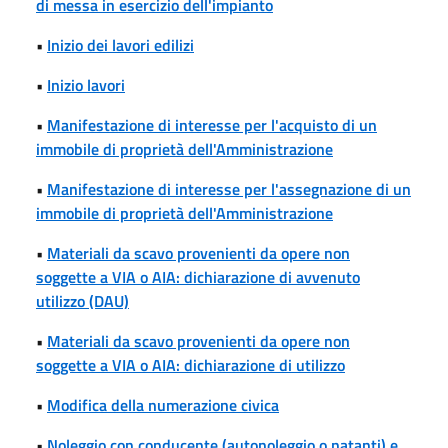
di messa in esercizio dell'impianto
•
Inizio dei lavori edilizi
•
Inizio lavori
•
Manifestazione di interesse per l'acquisto di un
immobile di proprietà dell'Amministrazione
•
Manifestazione di interesse per l'assegnazione di un
immobile di proprietà dell'Amministrazione
•
Materiali da scavo provenienti da opere non
soggette a VIA o AIA: dichiarazione di avvenuto
utilizzo (DAU)
•
Materiali da scavo provenienti da opere non
soggette a VIA o AIA: dichiarazione di utilizzo
•
Modifica della numerazione civica
•
Noleggio con conducente (autonoleggio o natanti) e