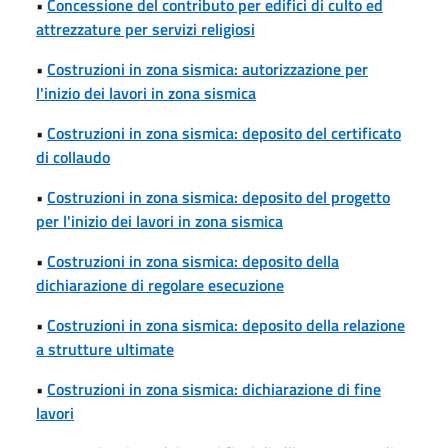
•
Concessione del contributo per edifici di culto ed
attrezzature per servizi religiosi
•
Costruzioni in zona sismica: autorizzazione per
l'inizio dei lavori in zona sismica
•
Costruzioni in zona sismica: deposito del certificato
di collaudo
•
Costruzioni in zona sismica: deposito del progetto
per l'inizio dei lavori in zona sismica
•
Costruzioni in zona sismica: deposito della
dichiarazione di regolare esecuzione
•
Costruzioni in zona sismica: deposito della relazione
a strutture ultimate
•
Costruzioni in zona sismica: dichiarazione di fine
lavori