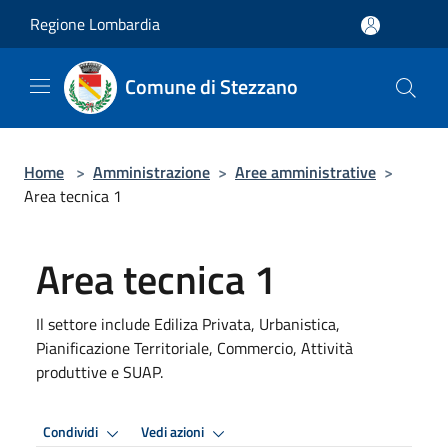
Salta al contenuto principale
Regione Lombardia
Comune di Stezzano
Home
>
Amministrazione
>
Aree amministrative
>
Area tecnica 1
Area tecnica 1
Il settore include Ediliza Privata, Urbanistica,
Pianificazione Territoriale, Commercio, Attività
produttive e SUAP.
Condividi
Vedi azioni