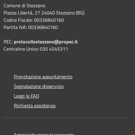
Comune di Stezzano
Piazza Libertà, 27 24040 Stezzano (BG)
Codice Fiscale: 00336840160
Partita IVA: 00336840160
PEC:
protocollostezzano@propec.it
Centralino Unico: 035 4545311
Prenotazione appuntamento
Segnalazione disservizio
Leggi le FAQ
Richiesta assistenza
Amministrazione trasparente