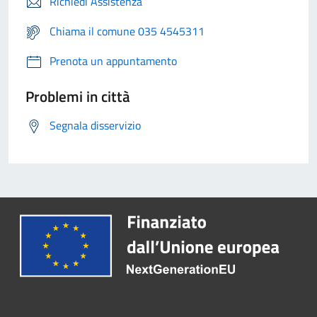
Richiedi Assistenza
Chiama il comune 035 4545311
Prenota un appuntamento
Problemi in città
Segnala disservizio