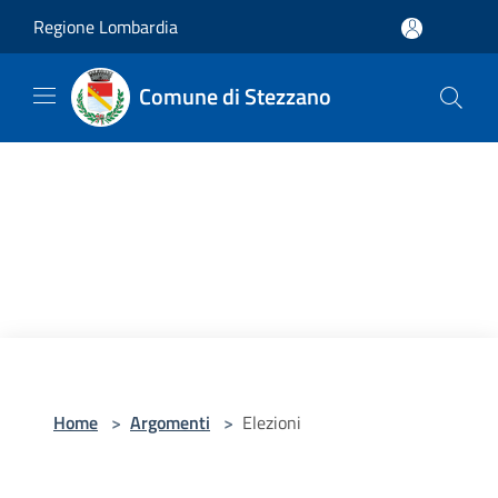
Salta al contenuto principale
Regione Lombardia
Comune di Stezzano
Home
>
Argomenti
>
Elezioni