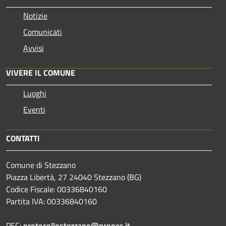
Notizie
Comunicati
Avvisi
VIVERE IL COMUNE
Luoghi
Eventi
CONTATTI
Comune di Stezzano
Piazza Libertà, 27 24040 Stezzano (BG)
Codice Fiscale: 00336840160
Partita IVA: 00336840160
PEC:
protocollostezzano@propec.it