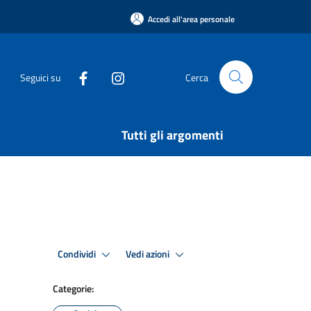
Accedi all'area personale
Seguici su
Cerca
Tutti gli argomenti
Condividi
Vedi azioni
Categorie: