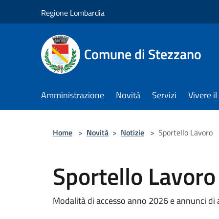
Salta al contenuto principale
Regione Lombardia
Comune di Stezzano
Amministrazione
Novità
Servizi
Vivere 
Home
>
Novità
>
Notizie
>
Sportello Lavoro
Sportello Lavoro
Modalità di accesso anno 2026 e annunci di