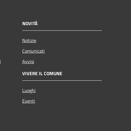
NOVITÀ
Notizie
Comunicati
i
Avvisi
VIVERE IL COMUNE
Luoghi
Eventi