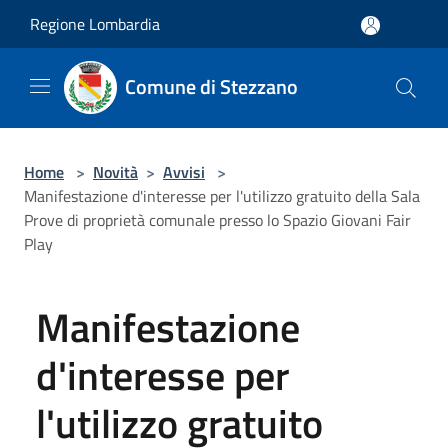
Salta al contenuto principale
Regione Lombardia
Comune di Stezzano
Home
>
Novità
>
Avvisi
>
Manifestazione d'interesse per l'utilizzo gratuito della Sala
Prove di proprietà comunale presso lo Spazio Giovani Fair
Play
Manifestazione
d'interesse per
l'utilizzo gratuito