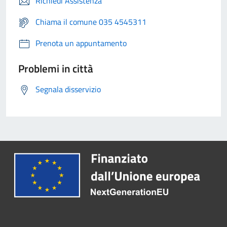
Richiedi Assistenza
Chiama il comune 035 4545311
Prenota un appuntamento
Problemi in città
Segnala disservizio