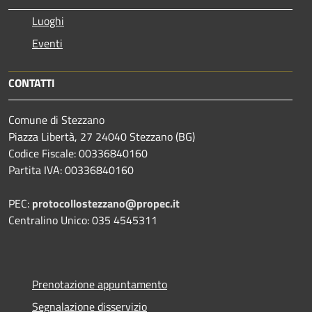
Luoghi
Eventi
CONTATTI
Comune di Stezzano
Piazza Libertà, 27 24040 Stezzano (BG)
Codice Fiscale: 00336840160
Partita IVA: 00336840160
PEC:
protocollostezzano@propec.it
Centralino Unico: 035 4545311
Prenotazione appuntamento
Segnalazione disservizio