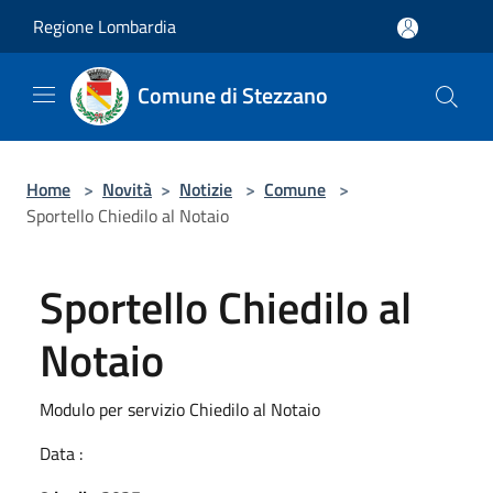
Salta al contenuto principale
Regione Lombardia
Comune di Stezzano
Home
>
Novità
>
Notizie
>
Comune
>
Sportello Chiedilo al Notaio
Sportello Chiedilo al
Notaio
Modulo per servizio Chiedilo al Notaio
Data :