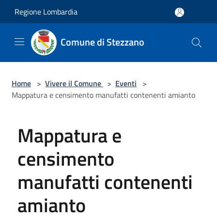
Salta al contenuto principale
Regione Lombardia
Comune di Stezzano
Home
>
Vivere il Comune
>
Eventi
>
Mappatura e censimento manufatti contenenti amianto
Mappatura e
censimento
manufatti contenenti
amianto