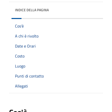
INDICE DELLA PAGINA
Cos'è
A chi è rivolto
Date e Orari
Costo
Luogo
Punti di contatto
Allegati