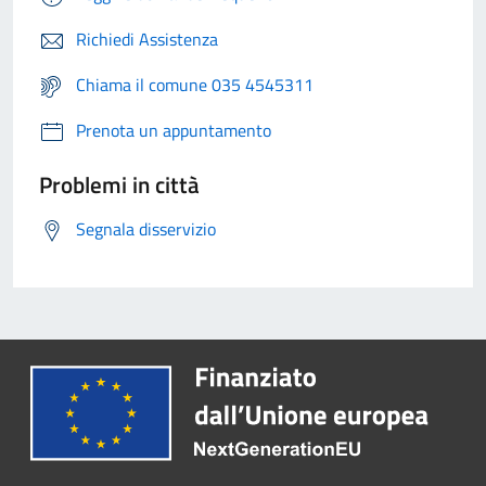
Richiedi Assistenza
Chiama il comune 035 4545311
Prenota un appuntamento
Problemi in città
Segnala disservizio